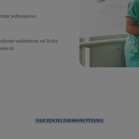
ymuje jednorazowe
dzenie uzależnione od liczby
oleceń.
NAJCZĘŚCIEJ ZADAWANE PYTANIA