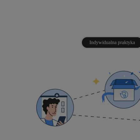
Indywidualna praktyka