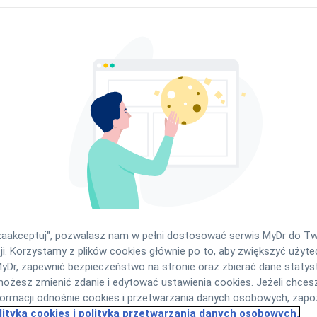
Jak to działa?
"zaakceptuj", pozwalasz nam w pełni dostosować serwis MyDr do T
ji. Korzystamy z plików cookies głównie po to, aby zwiększyć użyt
yDr, zapewnić bezpieczeństwo na stronie oraz zbierać dane statys
żesz zmienić zdanie i edytować ustawienia cookies. Jeżeli chces
formacji odnośnie cookies i przetwarzania danych osobowych, zapoz
lityką cookies i polityką przetwarzania danych osobowych.