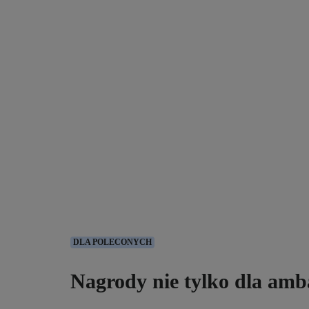
DLA POLECONYCH
Nagrody nie tylko dla am