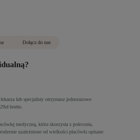
na
Dołącz do nas
dualną?
lekarza lub specjalisty otrzymasz jednorazowe
9zł brutto.
placówkę medyczną, która skorzysta z polecenia,
odzenie uzależnione od wielkości placówki opisane