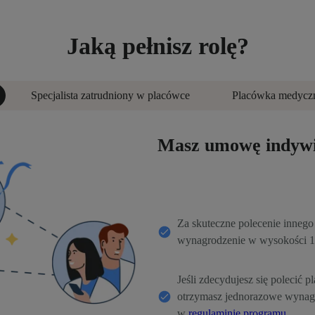
Jaką pełnisz rolę?
Specjalista zatrudniony w placówce
Placówka medycz
Masz umowę indywi
Za skuteczne polecenie innego 
wynagrodzenie w wysokości 12
Jeśli zdecydujesz się polecić 
otrzymasz jednorazowe wynagr
w
regulaminie programu.