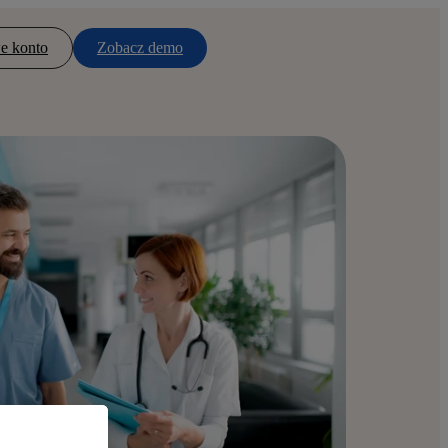
e konto
Zobacz demo