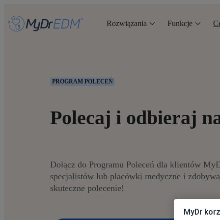
Rozwiązania
Funkcje
C
PROGRAM POLECEŃ
Polecaj i odbieraj n
Dołącz do Programu Poleceń dla klientów MyDr
specjalistów lub placówki medyczne i zdobyw
skuteczne polecenie!
MyDr korz