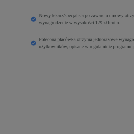
Nowy lekarz/specjalista po zawarciu umowy otrz
wynagrodzenie w wysokości 129 zł brutto.
Polecona placówka otrzyma jednorazowe wynagro
użytkowników, opisane w regulaminie programu p